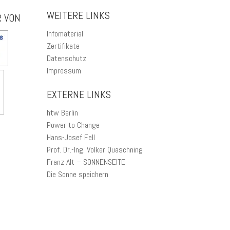
WEITERE LINKS
R VON
Infomaterial
Zertifikate
Datenschutz
Impressum
EXTERNE LINKS
htw Berlin
Power to Change
Hans-Josef Fell
Prof. Dr.-Ing. Volker Quaschning
Franz Alt – SONNENSEITE
Die Sonne speichern