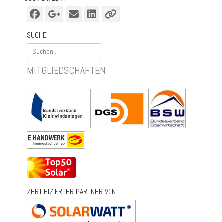
Facebook
Googleplus
E-
LinkedIn
Verknüpfung
Mail
SUCHE
Suchen
nach:
MITGLIEDSCHAFTEN
ZERTIFIZIERTER PARTNER VON