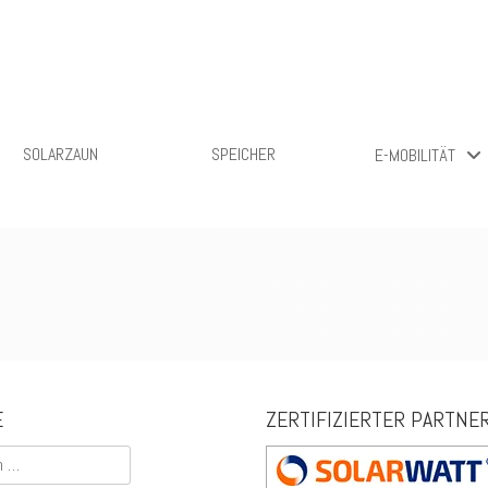
Solarfrontier
SOLARZAUN
SPEICHER
E-MOBILITÄT
E
ZERTIFIZIERTER PARTNE