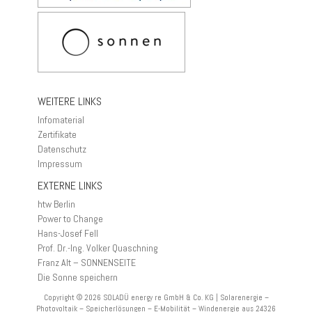
WEITERE LINKS
Infomaterial
Zertifikate
Datenschutz
Impressum
EXTERNE LINKS
htw Berlin
Power to Change
Hans-Josef Fell
Prof. Dr.-Ing. Volker Quaschning
Franz Alt – SONNENSEITE
Die Sonne speichern
Copyright © 2026
SOLADÜ energy re GmbH & Co. KG | Solarenergie –
Photovoltaik – Speicherlösungen – E-Mobilität – Windenergie aus 24326